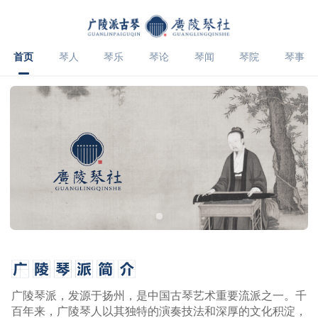
首页
琴人
琴乐
琴论
琴闻
琴院
琴事
广陵琴派，发源于扬州，是中国古琴艺术重要流派之一。千
百年来，广陵琴人以其独特的演奏技法和深厚的文化积淀，