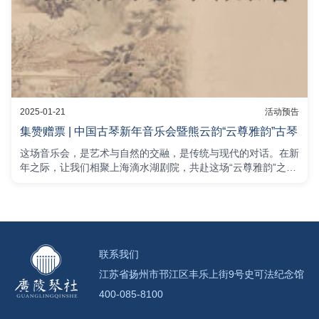
2025-01-21
活动预告
集赞赠票 | 中国古琴新年音乐会暨熊云韵“云尊雅韵”古琴
这场音乐会，是艺术与自然的交融，是传统与现代的对话。在新
年之际，让我们相聚上海滴水湖剧院，共赴这场“云尊雅韵”之
约，以琴音涤荡心灵，开启全新的美好篇章。
联系我们
江苏省扬州市邗江区丰乐上街9号史可法纪念馆
400-085-8100