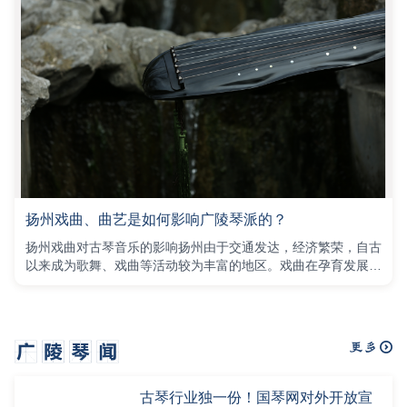
扬州戏曲、曲艺是如何影响广陵琴派的？
扬州戏曲对古琴音乐的影响扬州由于交通发达，经济繁荣，自古
以来成为歌舞、戏曲等活动较为丰富的地区。戏曲在孕育发展过
程中的主要阶段的不
古琴行业独一份！国琴网对外开放宣