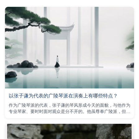
以张子谦为代表的广陵琴派在演奏上有哪些特点？
作为广陵琴派的代表，张子谦的琴风形成今天的面貌，与他作为
专业琴家、要时时面对观众是分不开的。他虽尊奉广陵派，但在
多年的艺术实践中，