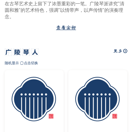
在古琴艺术史上留下了浓墨重彩的一笔。广陵琴派讲究"清
圆和雅"的艺术特色，强调"以情带声，以声传情"的演奏理
念。
随机显示
点击切换