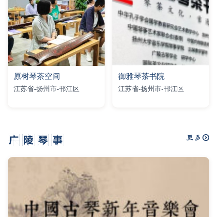
原树琴茶空间
御雅琴茶书院
江苏省-扬州市-邗江区
江苏省-扬州市-邗江区