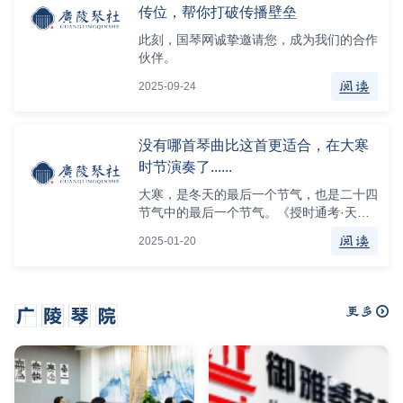
传位，帮你打破传播壁垒
此刻，国琴网诚挚邀请您，成为我们的合作
伙伴。
2025-09-24
没有哪首琴曲比这首更适合，在大寒
时节演奏了......
大寒，是冬天的最后一个节气，也是二十四
节气中的最后一个节气。《授时通考·天
时》引《三礼义宗》中说：“大寒为中者，
2025-01-20
上形于小寒，故谓之大……寒气之逆极，故
谓大寒。”